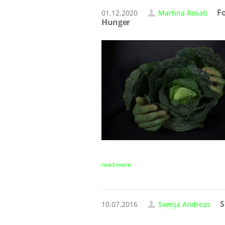
Fo
01.12.2020
Martina Rosati
Hunger
read more
S
10.07.2016
Svenja Andreas