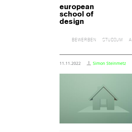
european
school of
design
BEWERBEN
STUDIUM
A
11.11.2022
Simon Steinmetz