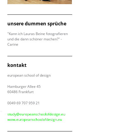
unsere dummen sprüche
"Kann ich Lauras Beine fotografieren
und die dann schöner machen?" -
Carine
kontakt
a
european school of design
Hamburger Allee 45
60486 Frankfurt
0049 69 707 959 21
study@europeanschoolofdesign.eu
www.europeanschoolofdesign.eu