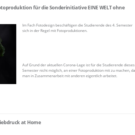
toproduktion für die Sonderinitiative EINE WELT ohne
Im Fach Fotodesign beschäftigen die Studierende des 4. Semester
sich in der Regel mit Fotoproduktionen.
Auf Grund der aktuellen Corona-Lage ist für die Studierende dieses
Semester nicht möglich, an einer Fotoproduktion mit zu machen, d
man in Zusammenarbeit mit anderen eigentlich arbeitet.
iebdruck at Home