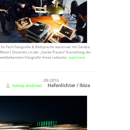
Im Fach Fotografie & Bildsprache waren wir mit Sandra
Mann ( Dozentin ) in der „Starke Frauen“ Ausstellung der
weltbekannten Fotografin Annie Leibovitz.
read more
30.09.2016
Hafenlichter / Ibiza
Svenja Andreas