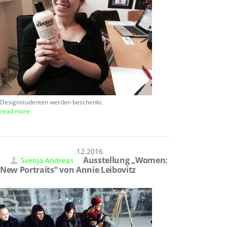
Designstudenten werden beschenkt.
read more
31.12.2016
Ausstellung „Women:
Svenja Andreas
New Portraits“ von Annie Leibovitz