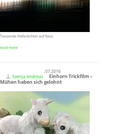
Tanzende Hafenlichter auf Ibiza.
read more
30.07.2016
Einhorn Trickfilm –
Svenja Andreas
Mühen haben sich gelohnt