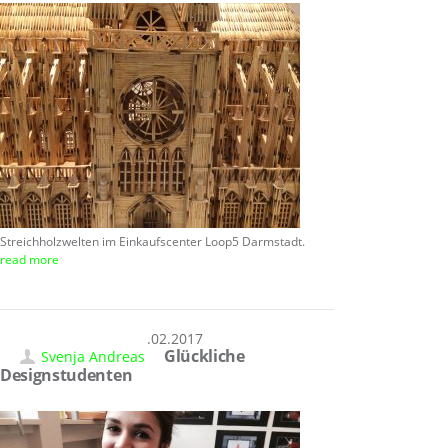
Streichholzwelten im Einkaufscenter Loop5 Darmstadt.
read more
17.02.2017
Glückliche
Svenja Andreas
Designstudenten