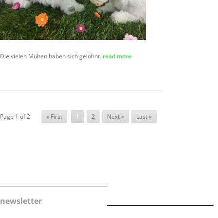
Die vielen Mühen haben sich gelohnt.
read more
Page 1 of 2
« First
1
2
Next »
Last »
newsletter