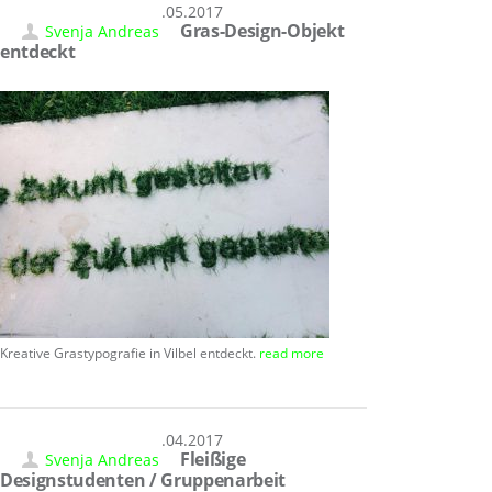
31.05.2017
Gras-Design-Objekt
Svenja Andreas
entdeckt
Kreative Grastypografie in Vilbel entdeckt.
read more
30.04.2017
Fleißige
Svenja Andreas
Designstudenten / Gruppenarbeit