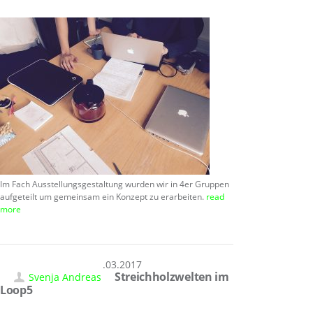
Im Fach Ausstellungsgestaltung wurden wir in 4er Gruppen
aufgeteilt um gemeinsam ein Konzept zu erarbeiten.
read
more
22.03.2017
Streichholzwelten im
Svenja Andreas
Loop5