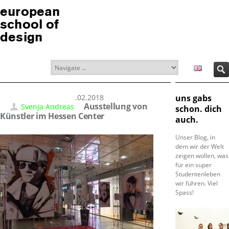
european
school of
design
22.02.2018
uns gabs
Ausstellung von
Svenja Andreas
schon. dich
Künstler im Hessen Center
auch.
Unser Blog, in
dem wir der Welt
zeigen wollen, was
für ein super
Studentenleben
wir führen. Viel
Spass!