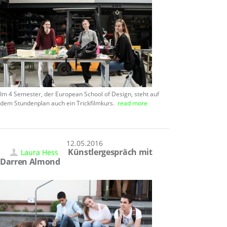
Im 4 Semester, der European School of Design, steht auf
dem Stundenplan auch ein Trickfilmkurs.
read more
12.05.2016
Künstlergespräch mit
Laura Hess
Darren Almond