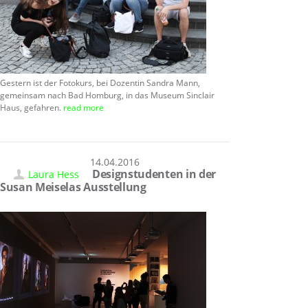
Gestern ist der Fotokurs, bei Dozentin Sandra Mann,
gemeinsam nach Bad Homburg, in das Museum Sinclair
Haus, gefahren.
read more
14.04.2016
Designstudenten in der
Laura Hess
Susan Meiselas Ausstellung