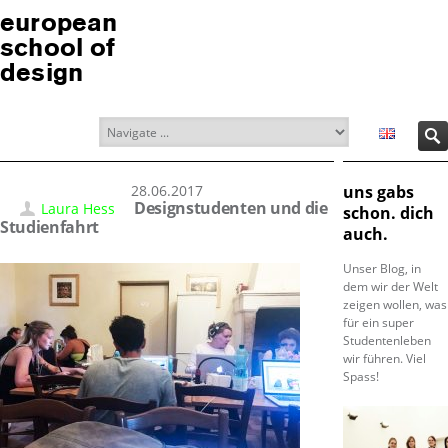
european
school of
design
28.06.2017
uns gabs
Designstudenten und die
Laura Hess
schon. dich
Studienfahrt
auch.
Unser Blog, in
dem wir der Welt
zeigen wollen, was
für ein super
Studentenleben
wir führen. Viel
Spass!