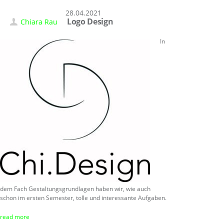
28.04.2021
Logo Design
Chiara Rau
In
dem Fach Gestaltungsgrundlagen haben wir, wie auch
schon im ersten Semester, tolle und interessante Aufgaben.
read more