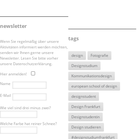
newsletter
tags
Wenn Sie regelmäßig über unsere
Aktivitäten informiert werden möchten,
senden wir Ihnen gerne unsere
design
Fotografie
Newsletter. Lesen Sie bitte vorher
unsere Datenschutzerklärung.
Designstudium
Hier anmelden!
Kommunikationsdesign
Name
european school of design
E-Mail
designstudent
Design Frankfurt
Wie viel sind drei minus zwei?
Designstudentin
Welche Farbe hat reiner Schnee?
Design studieren
#designstudiumfrankfurt