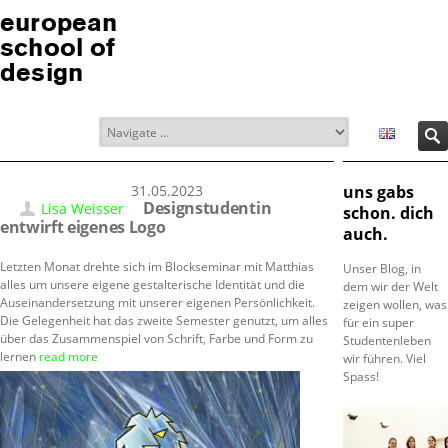
european
school of
design
31.05.2023
uns gabs
Designstudentin
Lisa Weisser
schon. dich
entwirft eigenes Logo
auch.
Letzten Monat drehte sich im Blockseminar mit Matthias
Unser Blog, in
alles um unsere eigene gestalterische Identität und die
dem wir der Welt
Auseinandersetzung mit unserer eigenen Persönlichkeit.
zeigen wollen, was
Die Gelegenheit hat das zweite Semester genutzt, um alles
für ein super
über das Zusammenspiel von Schrift, Farbe und Form zu
Studentenleben
lernen
read more
wir führen. Viel
Spass!