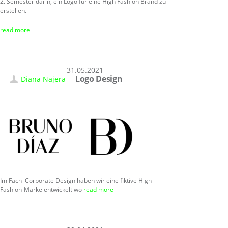
2. Semester darin, ein Logo für eine High Fashion Brand zu
erstellen.
read more
31.05.2021
Logo Design
Diana Najera
Im Fach Corporate Design haben wir eine fiktive High-
Fashion-Marke entwickelt wo
read more