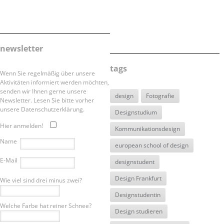
newsletter
tags
Wenn Sie regelmäßig über unsere
Aktivitäten informiert werden möchten,
senden wir Ihnen gerne unsere
design
Fotografie
Newsletter. Lesen Sie bitte vorher
unsere Datenschutzerklärung.
Designstudium
Hier anmelden!
Kommunikationsdesign
Name
european school of design
E-Mail
designstudent
Design Frankfurt
Wie viel sind drei minus zwei?
Designstudentin
Welche Farbe hat reiner Schnee?
Design studieren