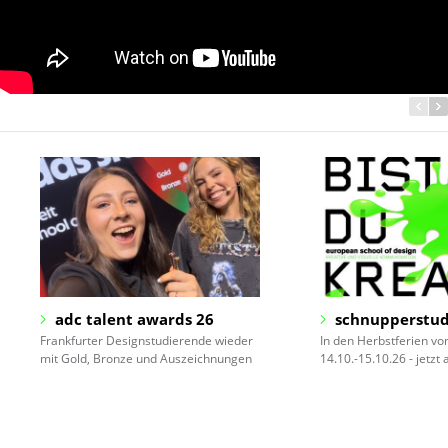
adc talent awards 26
schnupperstud
Frankfurter Designstudierende wieder
In den Herbstferien v
mit Gold, Bronze und Auszeichnungen
14.10.-15.10.26 - jetzt