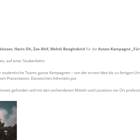
eisser, Harin Oh, Zoe Ahlf, Mehdi Benghebrid
für die
Autan-Kampagne „Für 
n, auf einer Studienfahrt.
ne studentische Teams ganze Kampagnen – von der ersten Idee bis zu fertigen 
ssen Präsentation. Dazwischen Adrenalin pur.
Ansatz gefunden und mit den vorhandenen Mitteln und Locations vor Ort professi