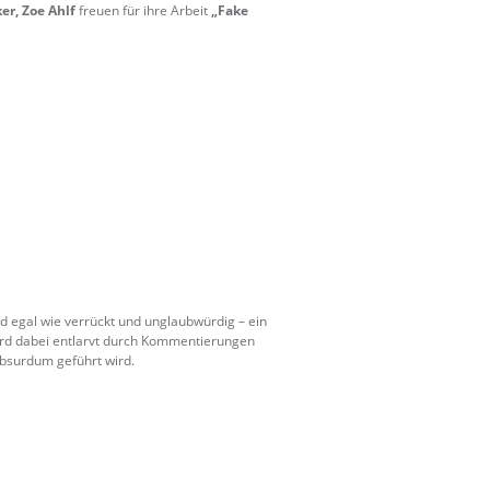
er, Zoe Ahlf
freuen für ihre Arbeit
„Fake
d egal wie verrückt und unglaubwürdig – ein
ird dabei entlarvt durch Kommentierungen
absurdum geführt wird.