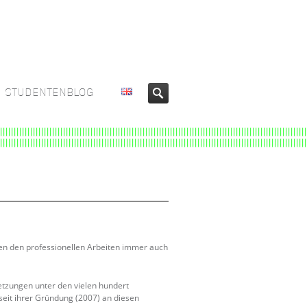
STUDENTENBLOG
ben den professionellen Arbeiten immer auch
etzungen unter den vielen hundert
eit ihrer Gründung (2007) an diesen