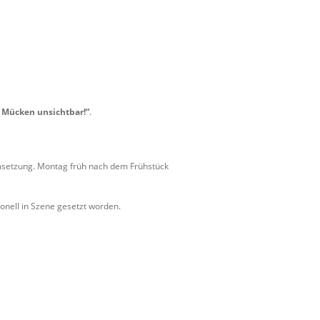
Mücken unsichtbar!“
.
Umsetzung. Montag früh nach dem Frühstück
onell in Szene gesetzt worden.