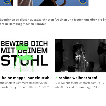
räger:innen zu diesen ausgezeichneten Arbeiten und freuen uns über die Er
Award in Hamburg machen konnten.
keine mappe, nur ein stuhl
schöne weihnachten!
Studienplatz Sommersemester 2026:
Die Weihnachtsfeier startet am 18.12.
ewirb Dich jetzt unter 069 707 959 21
ab 18 Uhr in der Hamburger Allee