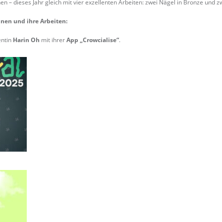
 dieses Jahr gleich mit vier exzellenten Arbeiten: zwei Nägel in Bronze und 
nnen und ihre Arbeiten:
entin
Harin Oh
mit ihrer
App „Crowcialise“
.