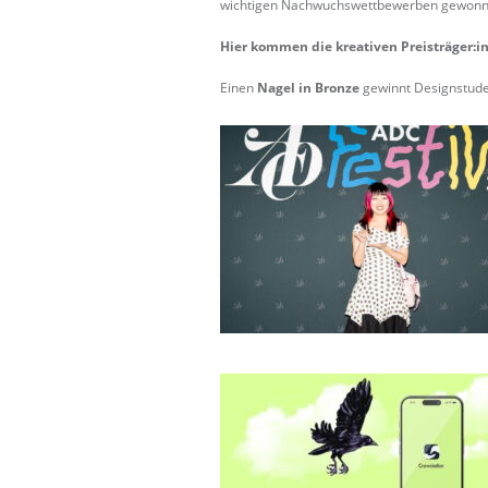
wichtigen Nachwuchswettbewerben gewonnen –
Hier kommen die kreativen Preisträger:i
Einen
Nagel in Bronze
gewinnt Designstud