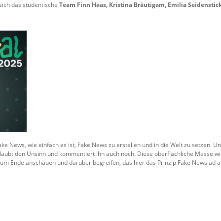
sich das studentische
Team Finn Haas, Kristina Bräutigam, Emilia Seidenstick
 News, wie einfach es ist, Fake News zu erstellen und in die Welt zu setzen. Un
glaubt den Unsinn und kommentiert ihn auch noch. Diese oberflächliche Masse w
 zum Ende anschauen und darüber begreifen, das hier das Prinzip Fake News ad 