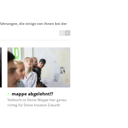
fahrungen, die einige von ihnen bei der
mappe abgelehnt!?
frankfurter gründerpr
Vielleicht ist Deine Mappe hier genau
Absolventinnen gewinnen mit St
richtig für Deine kreative Zukunft.
die hochdotierte Auszeichnung