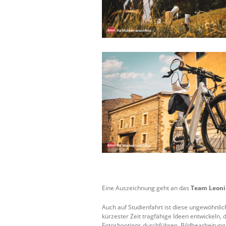
Eine Auszeichnung geht an das
Team Leoni
Auch auf Studienfahrt ist diese ungewöhnli
kürzester Zeit tragfähige Ideen entwickeln,
Fotoshootings durchführen, Bildbearbeitung