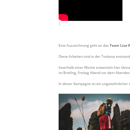
|
Eine Auszeichnung geht an das
Team Lisa W
Diese Arbeiten sind in der Toskana entstande
Innerhalb einer Woche entwickeln hier klei
ist Briefing, Freitag Abend vor dem Abende
In dieser Kampagne ist ein ungewöhnlicher 