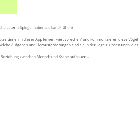
Cholesterin-Spiegel haben als Landkrähen?
tzer:innen in dieser App lernen: wie „sprechen“ und kommunizieren diese Vögel 
, welche Aufgaben und Herausforderungen sind sie in der Lage zu lösen und viele
ine Beziehung zwischen Mensch und Krähe aufbauen…