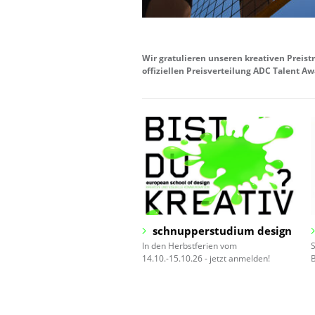
Wir gratulieren unseren kreativen Preist
offiziellen Preisverteilung ADC Talent 
schnupperstudium design
In den Herbstferien vom
14.10.-15.10.26 - jetzt anmelden!
B