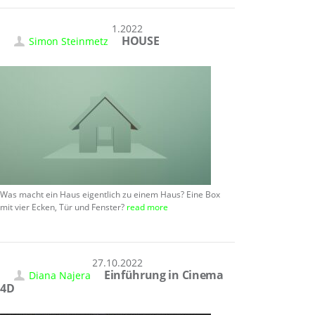
11.11.2022
HOUSE
Simon Steinmetz
Was macht ein Haus eigentlich zu einem Haus? Eine Box
mit vier Ecken, Tür und Fenster?
read more
27.10.2022
Einführung in Cinema
Diana Najera
4D