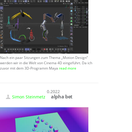
Nach ein paar Sitzungen zum Thema „Motion Design“
werden wir in die Welt von Cinema 4D eingeführt. Da ich
zuvor mit dem 3D-Programm Maya
read more
20.10.2022
alpha bet
Simon Steinmetz