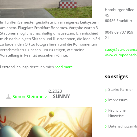
Hamburger Allee
45
60486 Frankfurt
Im fünften Semester gestaltete ich ein eigenes Leitsystem
am ehem. Flugplatz Frankfurt Bonames. Vorgabe waren 3
0049 69 707 959
Stationen möglichst nachhaltig umzusetzen. Ich entschied
21
mich nach einigen Skizzen und Illustrationen, die Idee in 3d
zu bauen, den Ort zu fotografieren und die Komponenten
study@europeansc
verschmelzen zu lassen, um zu zeigen, wie meine
www.europeanscho
Vorstellung in Realität aussehen könnte.
Letztendlich inspirierte ich mich
read more
sonstiges
Starke Partner
11.02.2023
SUNNY
Simon Steinmetz
Impressum
Rechtliche
Hinweise
Datenschutzerkl