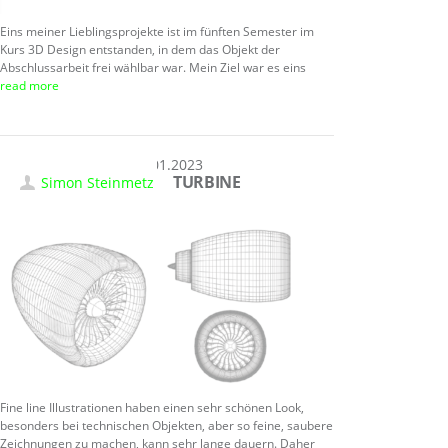
Eins meiner Lieblingsprojekte ist im fünften Semester im
Kurs 3D Design entstanden, in dem das Objekt der
Abschlussarbeit frei wählbar war. Mein Ziel war es eins
read more
10.01.2023
TURBINE
Simon Steinmetz
Fine line Illustrationen haben einen sehr schönen Look,
besonders bei technischen Objekten, aber so feine, saubere
Zeichnungen zu machen, kann sehr lange dauern. Daher