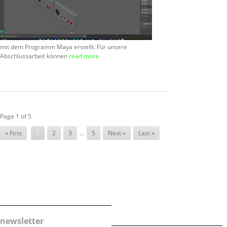
mit dem Programm Maya erstellt. Für unsere
Abschlussarbeit können
read more
Page 1 of 5
« First
1
2
3
…
5
Next »
Last »
newsletter