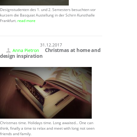
Designstudenten des 1. und 2. Semesters besuchten vor
kurzem die Basquiat Austellung in der Schirn Kunsthalle
Frankfurt.
read more
31.12.2017
Christmas at home and
Anna Pietron
design inspiration
Christmas time. Holidays time. Long awaited… One can
think, finally a time to relax and meet with long not seen
friends and family.