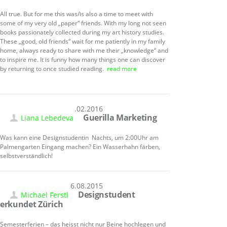
All true. But for me this was/is also a time to meet with
some of my very old „paper“ friends. With my long not seen
books passionately collected during my art history studies.
These „good, old friends“ wait for me patiently in my family
home, always ready to share with me their „knowledge“ and
to inspire me. It is funny how many things one can discover
by returning to once studied reading.
read more
19.02.2016
Guerilla Marketing
Liana Lebedeva
Was kann eine Designstudentin Nachts, um 2:00Uhr am
Palmengarten Eingang machen? Ein Wasserhahn färben,
selbstverständlich!
26.08.2015
Designstudent
Michael Ferstl
erkundet Zürich
Semesterferie
n – das heisst nicht nur Beine hochlegen und