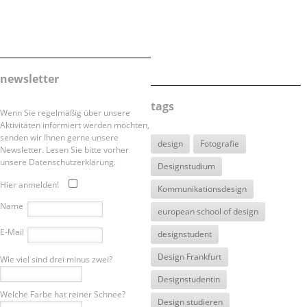
newsletter
tags
Wenn Sie regelmäßig über unsere
Aktivitäten informiert werden möchten,
senden wir Ihnen gerne unsere
design
Fotografie
Newsletter. Lesen Sie bitte vorher
unsere Datenschutzerklärung.
Designstudium
Hier anmelden!
Kommunikationsdesign
Name
european school of design
E-Mail
designstudent
Design Frankfurt
Wie viel sind drei minus zwei?
Designstudentin
Welche Farbe hat reiner Schnee?
Design studieren