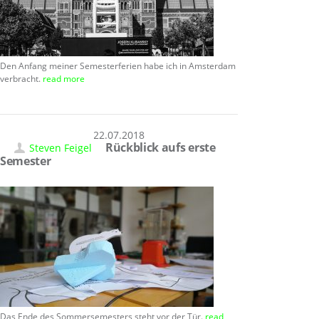
Den Anfang meiner Semesterferien habe ich in Amsterdam
verbracht.
read more
22.07.2018
Rückblick aufs erste
Steven Feigel
Semester
Das Ende des Sommersemesters steht vor der Tür.
read